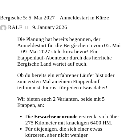
Bergische 5: 5. Mai 2027 – Anmeldestart in Kürze!
RALF
9. January 2026
Die Planung hat bereits begonnen, der
Anmeldestart für die Bergischen 5 vom 05. Mai
– 09. Mai 2027 steht kurz bevor! Ein
Etappenlauf-Abenteuer durch das herrliche
Bergische Land wartet auf euch.
Ob du bereits ein erfahrener Läufer bist oder
zum ersten Mal an einem Etappenlauf
teilnimmst, hier ist für jeden etwas dabei!
Wir bieten euch 2 Varianten, beide mit 5
Etappen, an:
Die
Erwachsenenrunde
erstreckt sich über
275 Kilometer mit knackigen 6400 HM.
Für diejenigen, die sich einer etwas
kürzeren, aber nicht weniger